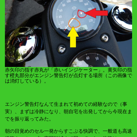
赤矢印の指す赤丸が「赤いインジケーター」。黄矢印の指
す橙丸部分がエンジン警告灯が点灯する場所（この画像で
は消灯している）。
エンジン警告灯なんて生まれて初めての経験なので（事
実）、まずは冷静になり、朝自宅を出発してから今現在ま
でを振り返ってみた。
朝の目覚めのセル一発からすこぶる快調で、一般道も高速