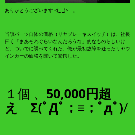
ありがとうございます <(_ _)> 。
当該パーツ自体の価格（リヤブレーキスイッチ）は、社長
曰く「まあそれぐらいなんだろうな」的なものらしいけ
ど、ついでに調べてくれた、俺が最初故障を疑ったリヤウ
インカーの価格を聞いて驚愕した。
１個 、
50,000円超
え Σ(ﾟДﾟ；≡；ﾟдﾟ)
/