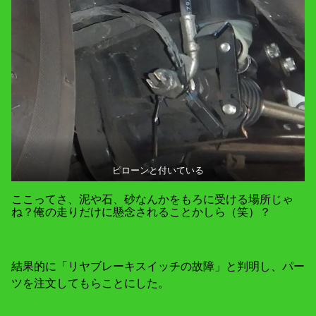
ピローンと付いている
ここってさ、泥や石、砂なんかをもろに受ける場所じゃ
ね？俺の走りだけに懸念されることかしら（笑）？
結果的に「リヤブレーキスイッチの故障」と判明し、パー
ツを注文してもらことにした。