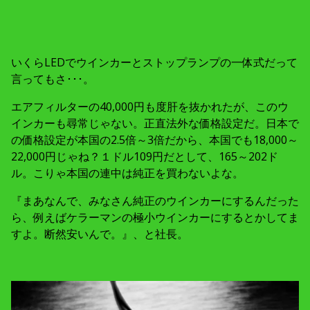
いくらLEDでウインカーとストップランプの一体式だって
言ってもさ･･･。
エアフィルターの40,000円も度肝を抜かれたが、このウ
インカーも尋常じゃない。正直法外な価格設定だ。日本で
の価格設定が本国の2.5倍～3倍だから、本国でも18,000～
22,000円じゃね？１ドル109円だとして、165～202ド
ル。こりゃ本国の連中は純正を買わないよな。
『まあなんで、みなさん純正のウインカーにするんだった
ら、例えばケラーマンの極小ウインカーにするとかしてま
すよ。断然安いんで。』、と社長。