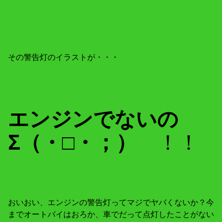
その警告灯のイラストが・・・
エンジンでないの
Σ（・□・；）
！！
おいおい、エンジンの警告灯ってマジでヤバくないか？今
までオートバイはおろか、車でだって点灯したことがない