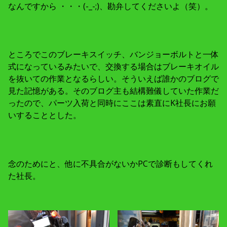
なんですから ・・・(-_-;)、勘弁してくださいよ（笑）。
ところでこのブレーキスイッチ、バンジョーボルトと一体
式になっているみたいで、交換する場合はブレーキオイル
を抜いての作業となるらしい。そういえば誰かのブログで
見た記憶がある。そのブログ主も結構難儀していた作業だ
ったので、パーツ入荷と同時にここは素直にK社長にお願
いすることとした。
念のためにと、他に不具合がないかPCで診断もしてくれ
た社長。