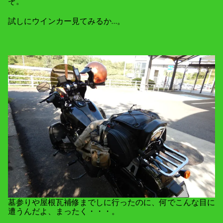
ぞ。
試しにウインカー見てみるか…。
墓参りや屋根瓦補修までしに行ったのに、何でこんな目に
遭うんだよ、まったく・・・。