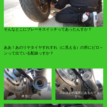
そんなとこにブレーキスイッチってあったんすか？
ああ！あのリヤタイヤすれすれ（に見える）の所にビロ～
ンって出ている配線っすか？
スレスレの場所にあるんでｓ
本当に、
から。