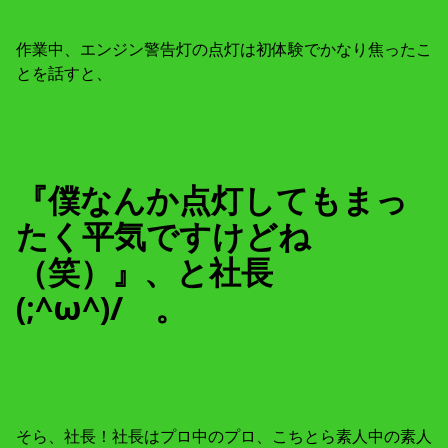
作業中、エンジン警告灯の点灯は初体験でかなり焦ったこ
とを話すと、
『僕なんか点灯してもまっ
たく平気ですけどね
（笑）』、と社長
(;^ω^)/ 。
そら、社長！社長はプロ中のプロ、こちとら素人中の素人