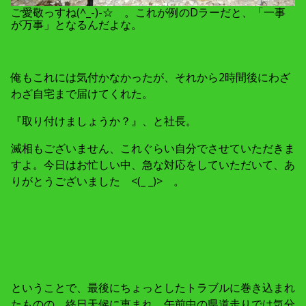
ご愛敬っすね(^_-)-☆ 。これが例のDラーだと、「一事
が万事」となるんだよな。
俺もこれには気付かなかったが、それから2時間後にわざ
わざ自宅まで届けてくれた。
『取り付けましょうか？』、と社長。
滅相もございません、これぐらい自分でさせていただきま
すよ。今日はお忙しい中、急な対応をしていただいて、あ
りがとうございました <(_ _)> 。
ということで、最後にちょっとしたトラブルに巻き込まれ
たものの、終日天候に恵まれ、午前中の県道走りでは気分