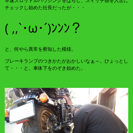
早速スロットルハウジングをばらし、スイッチ類を入念に
チェックし始めた社長だったが・・・
( ,,`･ω･´)ﾝﾝﾝ？
と、何やら異常を察知した模様。
ブレーキランプのつきかたがおかしいなぁ～。ひょっとし
て・・・と、車体下をのぞき始めた。