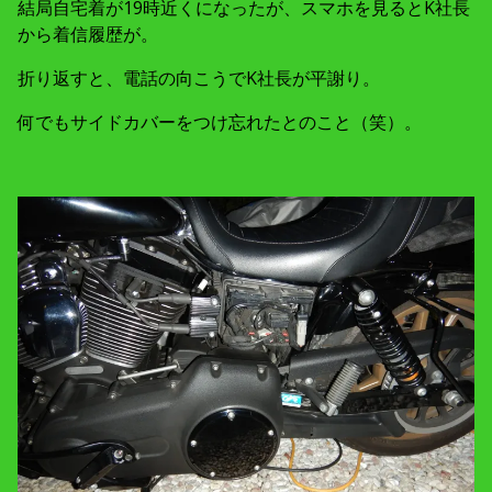
結局自宅着が19時近くになったが、スマホを見るとK社長
から着信履歴が。
折り返すと、電話の向こうでK社長が平謝り。
何でもサイドカバーをつけ忘れたとのこと（笑）。