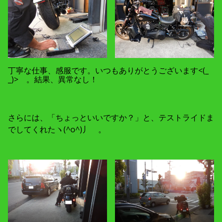
丁寧な仕事、感服です。いつもありがとうございます<(_
_)> 。結果、異常なし！
さらには、「ちょっといいですか？」と、テストライドま
でしてくれたヽ(^o^)丿 。