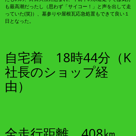
も最高潮だったし（思わず「サイコー！」と声を出して走
っていた(笑)）、墓参りや屋根瓦応急処置もできて良い１
日となった。
自宅着 18時44分（K
社長のショップ経
由）
全走行距離 408㎞