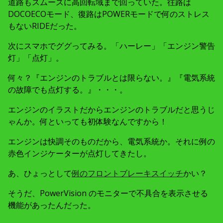
道路もスムーズに高回転域まで回っていた。往路は
DOCOECOモード、復路はPOWERモードで何のストレス
もないRIDEだった。
次にスマホでググってみる。「ハーレー」「エンジン警告
灯」「点灯」。
何々？『エンジンのトラブルとは限らない。』『電気系統
の故障でも点灯する。』・・・。
エンジンのイラストだからエンジンのトラブルだと思うじ
ゃんか。何といっても初体験なんですから！
エンジンは快調そのものだから、電気系統か。それに例の
赤色インジケーターが点灯してきたし。
あ、ひょっとして
例のフロントブレーキスイッチ
かい？
そうだ、PowerVision のモニターで不具合を表示させる
機能があったんだった。