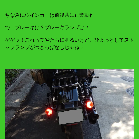
ちなみにウインカーは前後共に正常動作。
で、ブレーキは？ブレーキランプは？
ゲゲッ！これってやたらに明るいけど、ひょっとしてスト
ップランプがつきっぱなしじゃね？