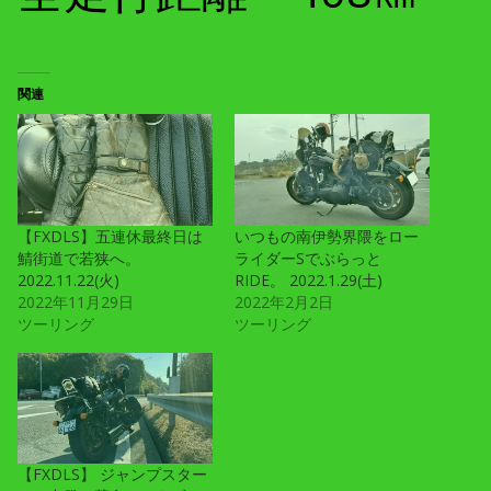
関連
【FXDLS】五連休最終日は
いつもの南伊勢界隈をロー
鯖街道で若狭へ。
ライダーSでぶらっと
2022.11.22(火)
RIDE。 2022.1.29(土)
2022年11月29日
2022年2月2日
ツーリング
ツーリング
【FXDLS】 ジャンプスター