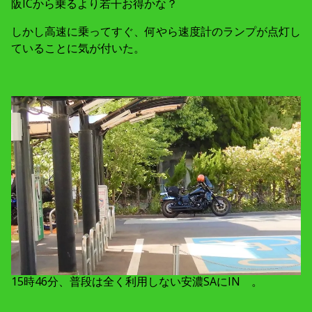
阪ICから乗るより若干お得かな？
しかし高速に乗ってすぐ、何やら速度計のランプが点灯し
ていることに気が付いた。
15時46分、普段は全く利用しない安濃SAにIN 。