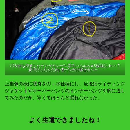
①今回も持参したナンガのシーツ ②モンベルの＃5寝袋(これって
夏用だったんだね) ③ナンガの寝袋カバー
上画像の様に寝袋を①～③仕様にし、最後はライディング
ジャケットやオーバーパンツのインナーパンツを腕に通し
てみたのだが、寒くてほとんど眠れなかった。
よく生還できましたね！