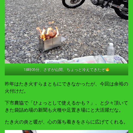
18時05分、さすが山間、ちょっと冷えてきたぞ
昨年はたき火すらまともにできなかったが、今回は余裕の
火付けだ。
下市農協で「ひょっとして使えるかも？」、と少々頂いて
きた袋詰め場の新聞も火種や足置き場にと大活躍だな。
たき火の炎と暖が、心の落ち着きをさらに広げてくれる。