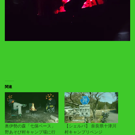
関連
奥伊勢の森「七保ベース」
【シェルパ】 奈良県十津川
野あそび村キャンプ場に行
村キャンプリベンジ