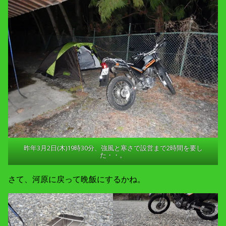
昨年3月2日(木)19時30分、強風と寒さで設営まで2時間を要し
た・・。
さて、河原に戻って晩飯にするかね。