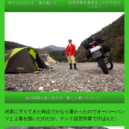
設営作業を進めることができた
何てのんびりと、落ち着いて、
ことか！
あの強風も全く吹かず、動くと暑いぐらいだ。
河原に下りてきた時点でかなり暑かったのでオーバーパン
ツと上着を脱いだのだが、テント設営作業で汗ばんだ。