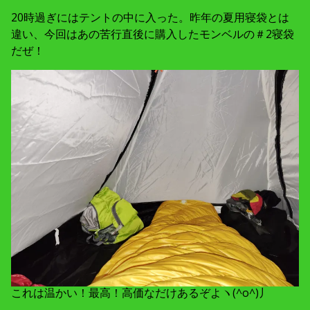
20時過ぎにはテントの中に入った。昨年の夏用寝袋とは
違い、今回はあの苦行直後に購入したモンベルの＃2寝袋
だぜ！
これは温かい！最高！高価なだけあるぞよヽ(^o^)丿