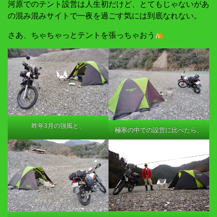
河原でのテント設営は人生初だけど、とてもじゃないがあ
の混み混みサイトで一夜を過ごす気には到底なれない。
さあ、ちゃちゃっとテントを張っちゃおう
昨年3月の強風と、
極寒の中での設営に比べたら、