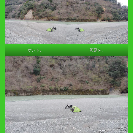
ホント、
河原を、