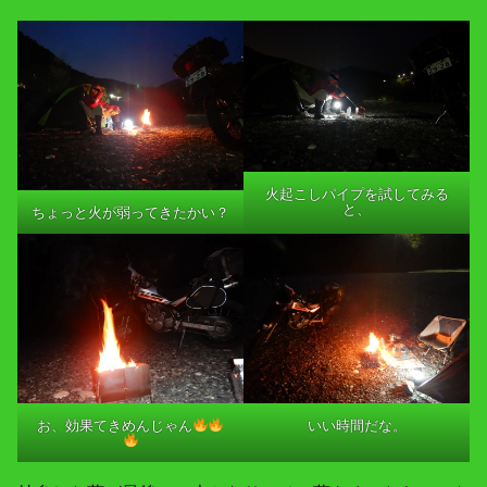
火起こしパイプを試してみる
と、
ちょっと火が弱ってきたかい？
お、効果てきめんじゃん
いい時間だな。