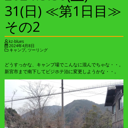
31(日) ≪第1日目≫
その2
kz-blues
2024年4月8日
キャンプ
,
ツーリング
どうすっかな、キャンプ場でこんなに混んでちゃな・・。
新宮市まで南下してビジホテ泊に変更しようかな・・。