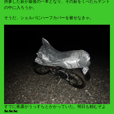
持参した薪が最後の一本となり、その薪をくべたらテント
の中に入ろうか。
そうだ、シェルパにハーフカバーを被せなきゃ。
すでに夜露がうっすらとかかっていた。明日も頼むぞよ
🏍🏍🏍