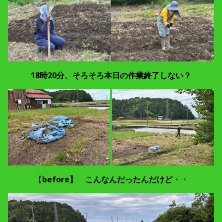
18時20分、そろそろ本日の作業終了しない？
【
before】
こんなんだったんだけど・・