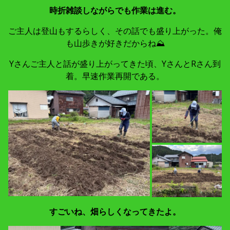
時折雑談しながらでも作業は進む。
ご主人は登山もするらしく、その話でも盛り上がった。俺
も山歩きが好きだからね⛰
Yさんご主人と話が盛り上がってきた頃、YさんとRさん到
着。早速作業再開である。
すごいね、畑らしくなってきたよ。