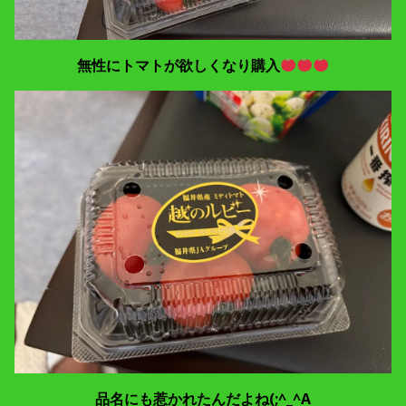
無性にトマトが欲しくなり購入
品名にも惹かれたんだよね(;^_^A