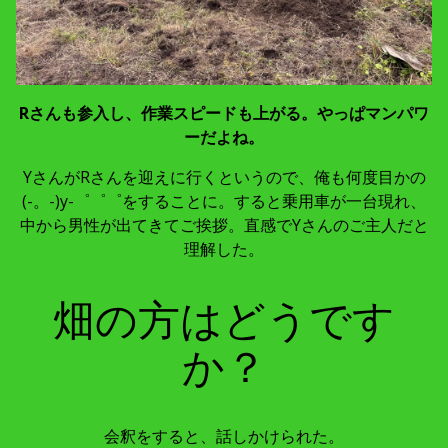
Rさんも参入し、作業スピードも上がる。やっぱマンパワ
ーだよね。
YさんがRさんを迎えに行くというので、俺も何度目かの
(-。-)y-゜゜゜をすることに。すると乗用車が一台現れ、
中から男性が出てきてご挨拶。直感でYさんのご主人だと
理解した。
畑の方はどうです
か？
会釈をすると、話しかけられた。