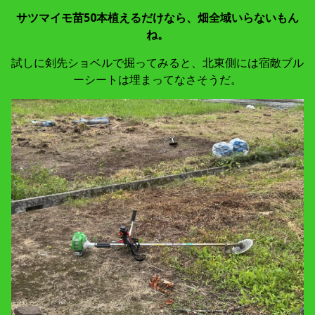
サツマイモ苗50本植えるだけなら、畑全域いらないもん
ね。
試しに剣先ショベルで掘ってみると、北東側には宿敵ブル
ーシートは埋まってなさそうだ。