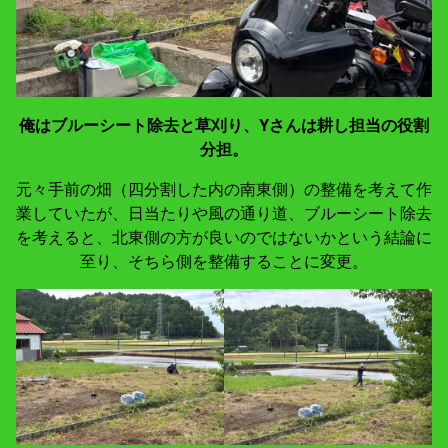
俺はブルーシート除去と草刈り、Yさんは耕し担当の役割
分担。
元々手前の畑（四分割した内の南東側）の整備を考えて作
業していたが、日当たりや風の通り道、ブルーシート除去
を考えると、北東側の方が良いのではないかという結論に
至り、そちら側を整備することに変更。