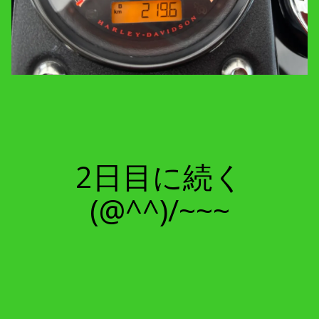
2日目に続く
(@^^)/~~~