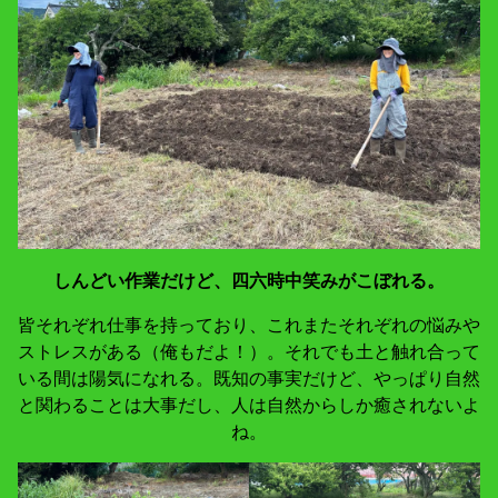
しんどい作業だけど、四六時中笑みがこぼれる。
皆それぞれ仕事を持っており、これまたそれぞれの悩みや
ストレスがある（俺もだよ！）。それでも土と触れ合って
いる間は陽気になれる。既知の事実だけど、やっぱり自然
と関わることは大事だし、人は自然からしか癒されないよ
ね。