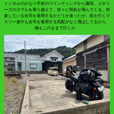
トンネルのかなり手前のワインディングから霧雨。コネリ
ーズのカウルを乗り越えて、徐々に雨粒が飛んでくる。持
参している合羽を着用するかどうか迷ったが、前を行くマ
スツー連中も合羽を着用する気配がなく飛ばしてるから、
俺もこのままで行くか。