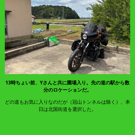
13時ちょい前、Yさんと共に圃場入り。先の道の駅から数
分のロケーションだ。
どの道もお気に入りなのだが（冠山トンネルは除く）、本
日は北国街道を選択した。