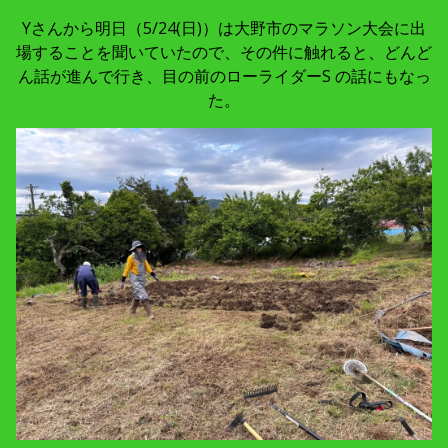
Yさんから明日（5/24(日)）は大野市のマラソン大会に出
場することを聞いていたので、その件に触れると、どんど
ん話が進んで行き、目の前のローライダーS の話にもなっ
た。