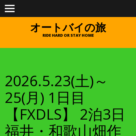
TO
GGL
E
オートバイの旅
ME
NU
RIDE HARD OR STAY HOME
2026.5.23(土)～
25(月) 1日目
【FXDLS】 2泊3日
福井・和歌山畑作