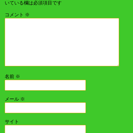
いている欄は必須項目です
コメント
※
名前
※
メール
※
サイト