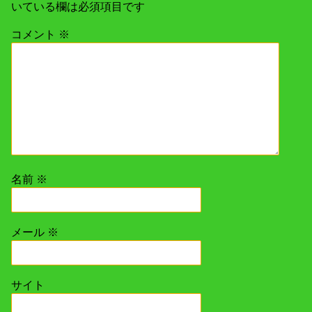
いている欄は必須項目です
コメント
※
名前
※
メール
※
サイト