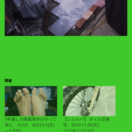
関連
3年越しの痛風発作がやって
【シェルパ】 オイル交換
来た。その9 2023.5.1(月)
等。2023.11.20(月)
～5.7(日)
2023年11月28日