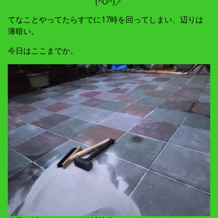
(^O^)／
てなことやってたらすでに17時を回ってしまい、辺りは
薄暗い。
今日はここまでか。