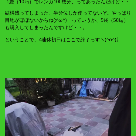
1袋（10㎏）でレンガ100枚分、ってあったんだけど・・
結構残ってしまった。半分位しか使ってないぞ。やっぱり
目地がほぼないからね(;^ω^) っていうか、5袋（50㎏）
も購入してしまったんですけど・・。
ということで、4連休初日はここで終了っすヽ(^o^)丿