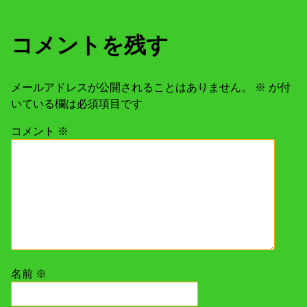
ゲ
コメントを残す
ー
シ
メールアドレスが公開されることはありません。
※
が付
いている欄は必須項目です
ョ
コメント
※
ン
名前
※