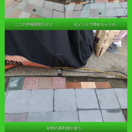
ここの半端箇所だけど、
セメントで埋めちゃうか、
砂利の再利用か迷う。