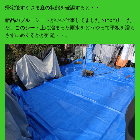
帰宅後すぐさま庭の状態を確認すると・・
新品のブルーシートがいい仕事してましたヽ(^o^)丿 た
だ、このシート上に溜まった雨水をどうやって平板を濡ら
さずにめくるかが難題・・。