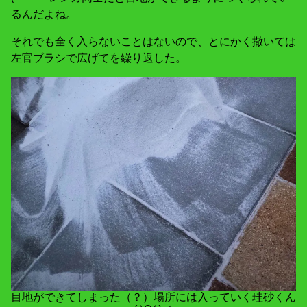
るんだよね。
それでも全く入らないことはないので、とにかく撒いては
左官ブラシで広げてを繰り返した。
目地ができてしまった（？）場所には入っていく珪砂くん