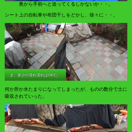
奥から手前へと追ってくるしかないか・・。
シート上の自転車や布団干しをどかし、徐々に・・。
ま、多少の濡れ濡れはOKだ。
何か所か水たまりになってしまったが、ものの数分で土に
吸収されていった。