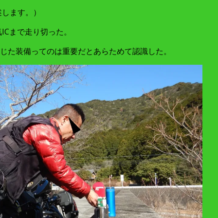
述します。）
ICまで走り切った。
じた装備ってのは重要だとあらためて認識した。