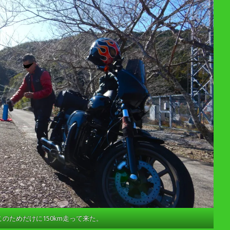
このためだけに150km走って来た。