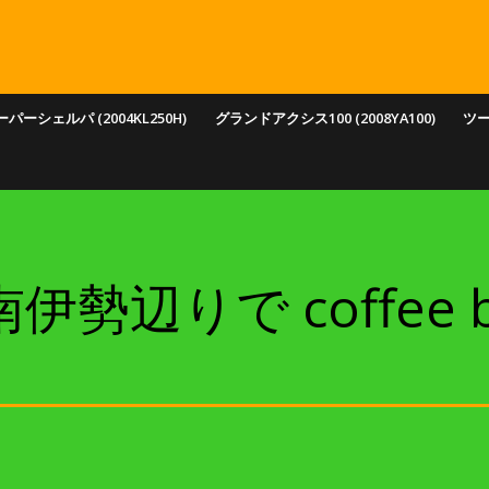
パーシェルパ (2004KL250H)
グランドアクシス100 (2008YA100)
ツ
伊勢辺りで coffee 