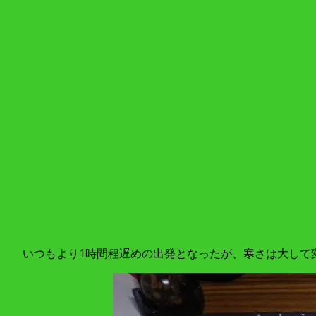
いつもより1時間程遅めの出発となったが、寒さは大して