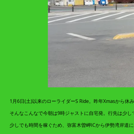
1月6日(土)以来のローライダーS Ride。昨年Xmasから
そんなこんなで今朝は9時ジャストに自宅発。行先は少し
少しでも時間を稼ぐため、弥富木曽岬ICから伊勢湾岸道