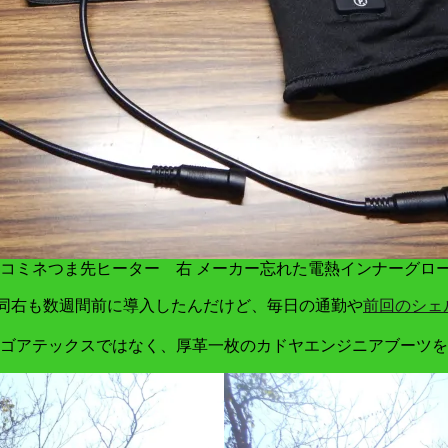
 コミネつま先ヒーター 右 メーカー忘れた電熱インナーグロ
 。同右も数週間前に導入したんだけど、毎日の通勤や
前回のシェル
ゴアテックスではなく、厚革一枚のカドヤエンジニアブーツを