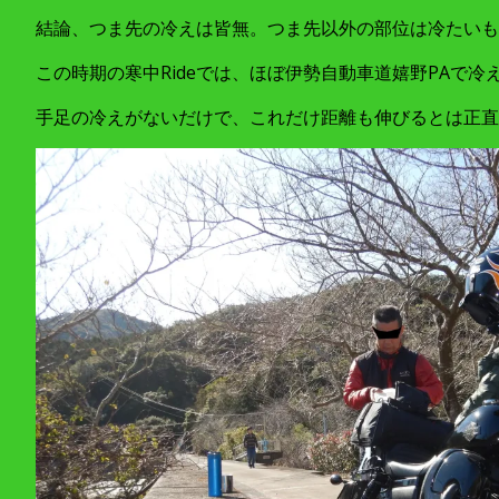
結論、つま先の冷えは皆無。つま先以外の部位は冷たいものの
この時期の寒中Rideでは、ほぼ伊勢自動車道嬉野PAで
手足の冷えがないだけで、これだけ距離も伸びるとは正直