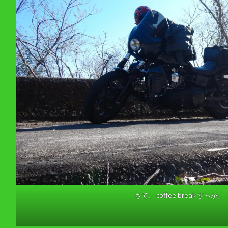
さて、 coffee break すっか。